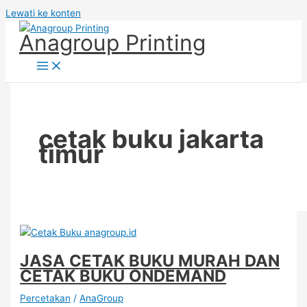
Lewati ke konten
Anagroup Printing
cetak buku jakarta
timur
JASA CETAK BUKU MURAH DAN
CETAK BUKU ONDEMAND
Percetakan
/
AnaGroup