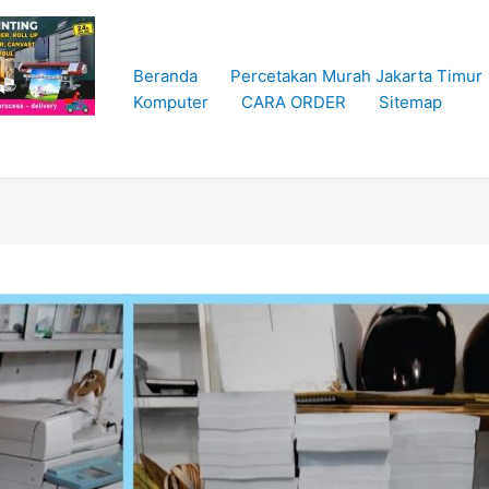
Beranda
Percetakan Murah Jakarta Timur
Komputer
CARA ORDER
Sitemap