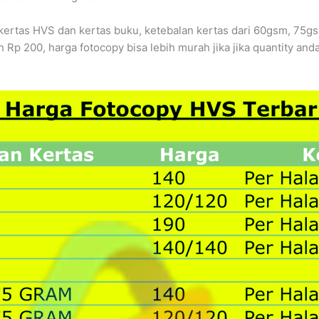
 kertas HVS dan kertas buku, ketebalan kertas dari 60gsm, 7
 Rp 200, harga fotocopy bisa lebih murah jika jika quantity an