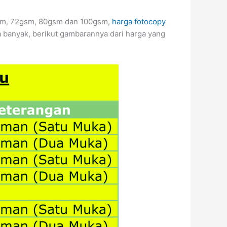
5gsm, 72gsm, 80gsm dan 100gsm,
harga fotocopy
da banyak, berikut gambarannya dari harga yang