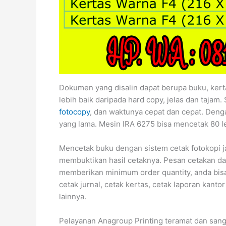
Dokumen yang disalin dapat berupa buku, kert
lebih baik daripada hard copy, jelas dan tajam.
fotocopy
, dan waktunya cepat dan cepat. Den
yang lama. Mesin IRA 6275 bisa mencetak 80 
Mencetak buku dengan sistem cetak fotokopi j
membuktikan hasil cetaknya. Pesan cetakan da
memberikan minimum order quantity, anda bisa 
cetak jurnal, cetak kertas, cetak laporan kant
lainnya.
Pelayanan Anagroup Printing teramat dan sanga