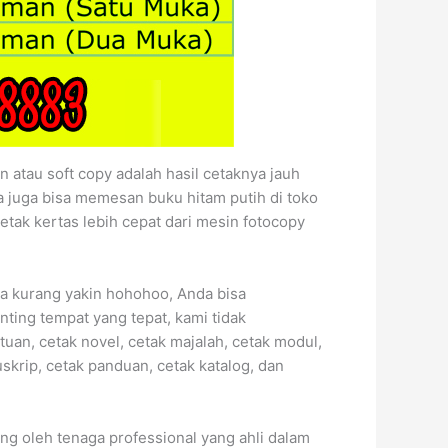
atau soft copy adalah hasil cetaknya jauh
nda juga bisa memesan buku hitam putih di toko
k kertas lebih cepat dari mesin fotocopy
da kurang yakin hohohoo, Anda bisa
ing tempat yang tepat, kami tidak
uan, cetak novel, cetak majalah, cetak modul,
skrip, cetak panduan, cetak katalog, dan
ng oleh tenaga professional yang ahli dalam