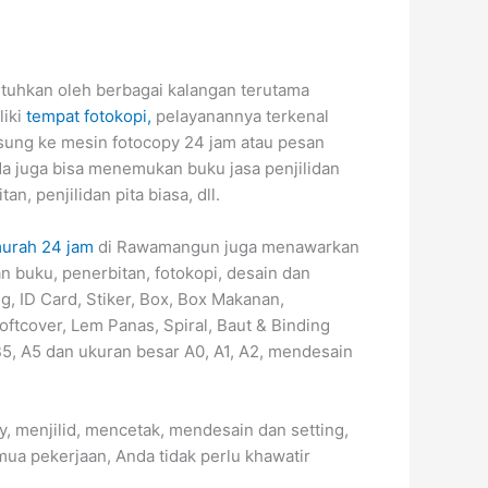
tuhkan oleh berbagai kalangan terutama
liki
tempat fotokopi,
pelayanannya terkenal
gsung ke mesin fotocopy 24 jam atau pesan
a juga bisa menemukan buku jasa penjilidan
an, penjilidan pita biasa, dll.
urah 24 jam
di Rawamangun juga menawarkan
n buku, penerbitan, fotokopi, desain dan
g, ID Card, Stiker, Box, Box Makanan,
ftcover, Lem Panas, Spiral, Baut & Binding
5, A5 dan ukuran besar A0, A1, A2, mendesain
, menjilid, mencetak, mendesain dan setting,
a pekerjaan, Anda tidak perlu khawatir