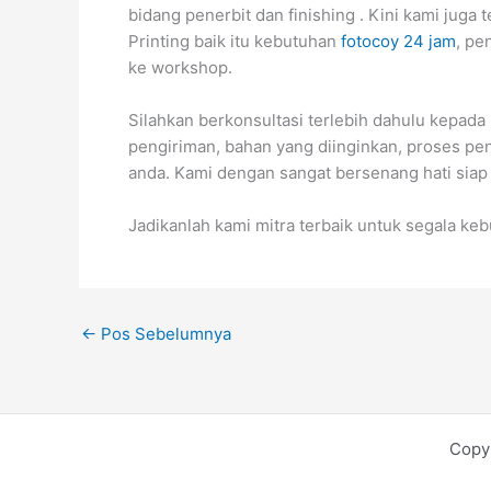
bidang penerbit dan finishing . Kini kami jug
Printing baik itu kebutuhan
fotocoy 24 jam
, pe
ke workshop.
Silahkan berkonsultasi terlebih dahulu kepada
pengiriman, bahan yang diinginkan, proses pe
anda. Kami dengan sangat bersenang hati siap
Jadikanlah kami mitra terbaik untuk segala k
←
Pos Sebelumnya
Copy