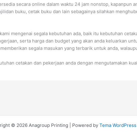
a tersedia secara online dalam waktu 24 jam nonstop, kapanpun
njilidan buku, cetak buku dan lain sebagainya silahkan menghu
 kami mengenai segala kebutuhan ada, baik itu kebutuhan cetak
ngerjaan, serta harga dan budget yang akan anda keluarkan u
 memberikan segala masukan yang terbarik untuk anda, walaup
ebutuhan cetakan dan pekerjaan anda dengan mengutamakan kual
right © 2026 Anagroup Printing | Powered by
Tema WordPress 