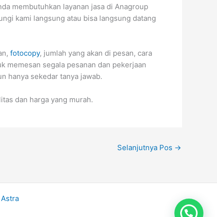
 anda membutuhkan layanan jasa di Anagroup
bungi kami langsung atau bisa langsung datang
an,
fotocopy
, jumlah yang akan di pesan, cara
ntuk memesan segala pesanan dan pekerjaan
un hanya sekedar tanya jawab.
itas dan harga yang murah.
Selanjutnya Pos
→
Astra