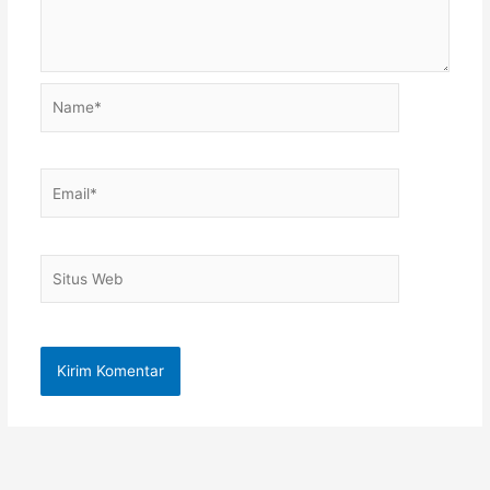
Name*
Email*
Situs
Web