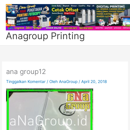
Lewati
ke
konten
Anagroup Printing
ana group12
Tinggalkan Komentar
/ Oleh
AnaGroup
/
April 20, 2018