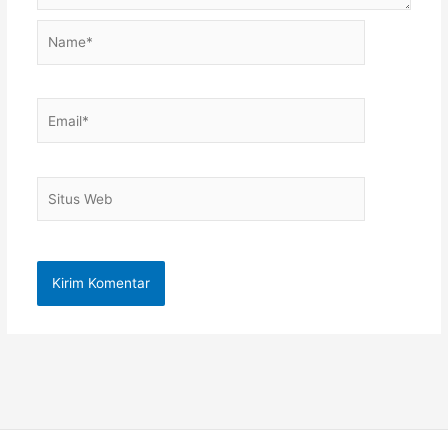
Name*
Email*
Situs
Web