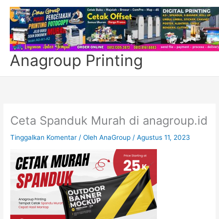
Lewati
ke
konten
Anagroup Printing
Ceta Spanduk Murah di anagroup.id
Tinggalkan Komentar
/ Oleh
AnaGroup
/
Agustus 11, 2023