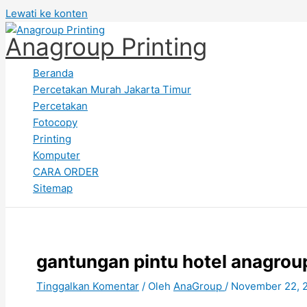
Lewati ke konten
Anagroup Printing
Beranda
Percetakan Murah Jakarta Timur
Percetakan
Fotocopy
Printing
Komputer
CARA ORDER
Sitemap
gantungan pintu hotel anagrou
Tinggalkan Komentar
/ Oleh
AnaGroup
/
November 22, 