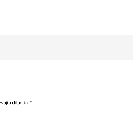
wajib ditandai
*