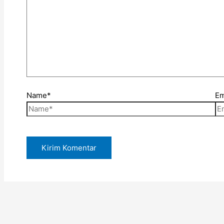
Name*
Em