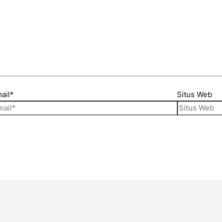
ail*
Situs Web